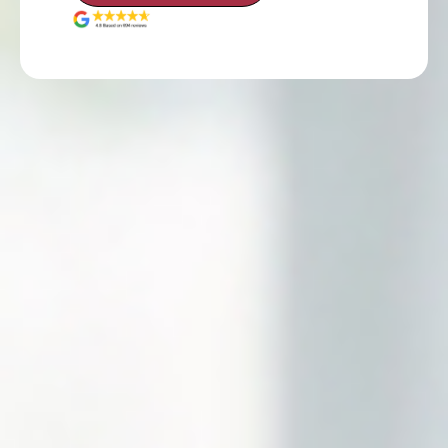
Sign up for our
newsletter!