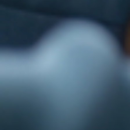
the bottom of every email.
Emails are serviced by Constant Contact.
Sign up!